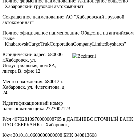
Полное фирменное наименование: Акционерное общество
"Хабаровский грузовой автокомбинат"
Сокращенное наименование: АО "Хабаровский грузовой
автокомбинат"
Полное официальное наименование Общества на английском
языке
"KhabarovskCargoTrukCorporationCompanyLimitedbyshares"
Юридический адрес: 680006
г.Хабаровск, ул.
Индустриальная, дом 8А,
литера В, офис 12
Место нахождения: 680012 г.
Хабаровск, ул. Флегонтова, д.
24
Идентификационный номер
налогоплательщика 2723002123
Р/сч 40702810970000008765 в ДАЛЬНЕВОСТОЧНЫЙ БАНК
ПАО СБЕРБАНК г. Хабаровск,
К/сч 30101810600000000608 БИК 040813608